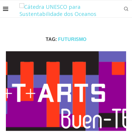
TAG:
FUTURISMO