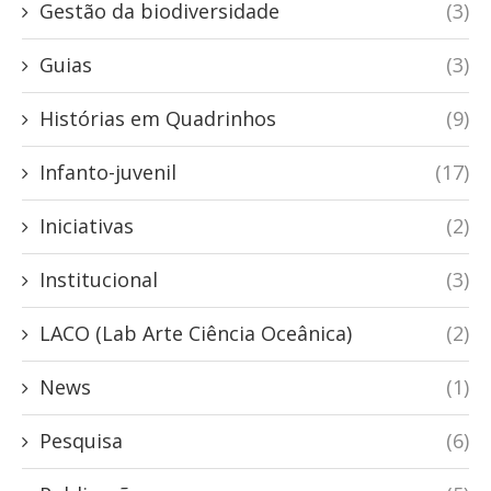
Gestão da biodiversidade
(3)
Guias
(3)
Histórias em Quadrinhos
(9)
Infanto-juvenil
(17)
Iniciativas
(2)
Institucional
(3)
LACO (Lab Arte Ciência Oceânica)
(2)
News
(1)
Pesquisa
(6)