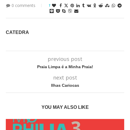
0 comments
1
CATEDRA
previous post
Praia Limpa é a Minha Praia!
next post
Ilhas Cariocas
YOU MAY ALSO LIKE