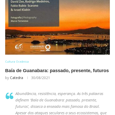
Cultura Oceânica
Baía de Guanabara: passado, presente, futuros
by
Catedra
30/08/2021
Abundância, resistência, esperança. As três palavras
definem ‘Baía de Guanabara: passado, presente,
futuros’, disseca a enseada mais famosa do Brasil.
Apesar dos ataques seculares a seus ecossistemas, que