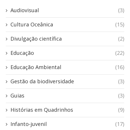
Audiovisual
(3)
Cultura Oceânica
(15)
Divulgação científica
(2)
Educação
(22)
Educação Ambiental
(16)
Gestão da biodiversidade
(3)
Guias
(3)
Histórias em Quadrinhos
(9)
Infanto-juvenil
(17)