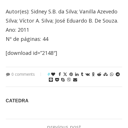
Autor(es): Sidney S.B. da Silva; Vanilla Azevedo
Silva; Víctor A. Silva; José Eduardo B. De Souza.
Ano: 2011
Nº de páginas: 44
[download id=”2148″]
0 comments
0
CATEDRA
previous post